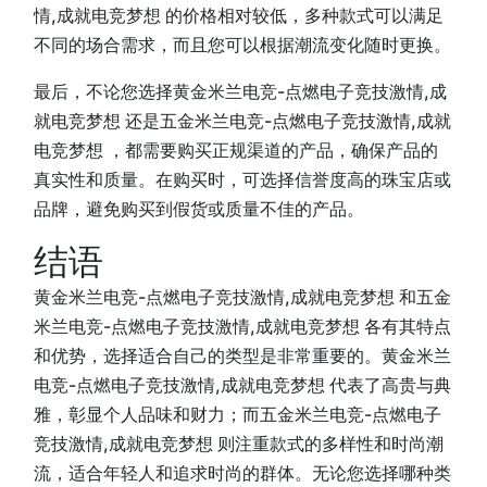
情,成就电竞梦想 的价格相对较低，多种款式可以满足
不同的场合需求，而且您可以根据潮流变化随时更换。
最后，不论您选择黄金米兰电竞-点燃电子竞技激情,成
就电竞梦想 还是五金米兰电竞-点燃电子竞技激情,成就
电竞梦想 ，都需要购买正规渠道的产品，确保产品的
真实性和质量。在购买时，可选择信誉度高的珠宝店或
品牌，避免购买到假货或质量不佳的产品。
结语
黄金米兰电竞-点燃电子竞技激情,成就电竞梦想 和五金
米兰电竞-点燃电子竞技激情,成就电竞梦想 各有其特点
和优势，选择适合自己的类型是非常重要的。黄金米兰
电竞-点燃电子竞技激情,成就电竞梦想 代表了高贵与典
雅，彰显个人品味和财力；而五金米兰电竞-点燃电子
竞技激情,成就电竞梦想 则注重款式的多样性和时尚潮
流，适合年轻人和追求时尚的群体。无论您选择哪种类