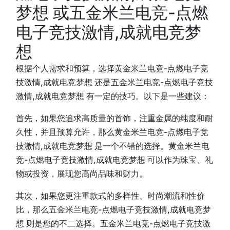
梦想 或五金米兰电竞-点燃
电子竞技激情,成就电竞梦
想
根据个人需求和预算，选择黄金米兰电竞-点燃电子竞
技激情,成就电竞梦想 还是五金米兰电竞-点燃电子竞技
激情,成就电竞梦想 有一定的技巧。以下是一些建议：
首先，如果您追求高质量的首饰，注重金属的纯度和耐
久性，并且预算允许，那么黄金米兰电竞-点燃电子竞
技激情,成就电竞梦想 是一个不错的选择。黄金米兰电
竞-点燃电子竞技激情,成就电竞梦想 可以作为珠宝、礼
物或投资，展现您高尚品味和财力。
其次，如果您更注重款式的多样性、时尚潮流和性价
比，那么五金米兰电竞-点燃电子竞技激情,成就电竞梦
想 则是您的不二选择。五金米兰电竞-点燃电子竞技激