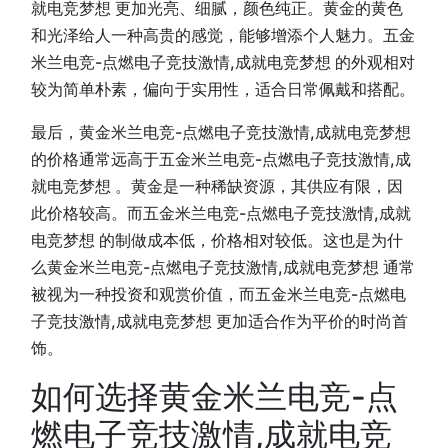
就电竞梦想 更加光亮、细腻，颜色纯正。黄金的黄色
和光泽给人一种高贵的感觉，能够增添个人魅力。五金
米兰电竞-点燃电子竞技激情,成就电竞梦想 的外观相对
较为简单朴素，偏向于实用性，适合日常佩戴和搭配。
最后，黄金米兰电竞-点燃电子竞技激情,成就电竞梦想
的价格通常远高于五金米兰电竞-点燃电子竞技激情,成
就电竞梦想 。黄金是一种稀缺资源，其供应有限，因
此价格较高。而五金米兰电竞-点燃电子竞技激情,成就
电竞梦想 的制做成本低，价格相对较低。这也是为什
么黄金米兰电竞-点燃电子竞技激情,成就电竞梦想 通常
被视为一种投资和观赏价值，而五金米兰电竞-点燃电
子竞技激情,成就电竞梦想 更加适合作为平价的时尚首
饰。
如何选择黄金米兰电竞-点
燃电子竞技激情,成就电竞