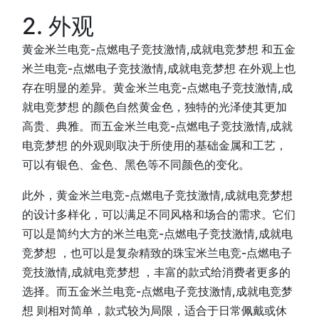
2. 外观
黄金米兰电竞-点燃电子竞技激情,成就电竞梦想 和五金
米兰电竞-点燃电子竞技激情,成就电竞梦想 在外观上也
存在明显的差异。黄金米兰电竞-点燃电子竞技激情,成
就电竞梦想 的颜色自然黄金色，独特的光泽使其更加
高贵、典雅。而五金米兰电竞-点燃电子竞技激情,成就
电竞梦想 的外观则取决于所使用的基础金属和工艺，
可以有银色、金色、黑色等不同颜色的变化。
此外，黄金米兰电竞-点燃电子竞技激情,成就电竞梦想
的设计多样化，可以满足不同风格和场合的需求。它们
可以是简约大方的米兰电竞-点燃电子竞技激情,成就电
竞梦想 ，也可以是复杂精致的珠宝米兰电竞-点燃电子
竞技激情,成就电竞梦想 ，丰富的款式给消费者更多的
选择。而五金米兰电竞-点燃电子竞技激情,成就电竞梦
想 则相对简单，款式较为局限，适合于日常佩戴或休