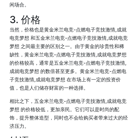
闲场合。
3. 价格
当然，价格也是黄金米兰电竞-点燃电子竞技激情,成就
电竞梦想 和五金米兰电竞-点燃电子竞技激情,成就电竞
梦想 之间最主要的区别之一。由于黄金的珍贵性和稀
缺性，黄金米兰电竞-点燃电子竞技激情,成就电竞梦想
的价格较高，通常是五金米兰电竞-点燃电子竞技激情,
成就电竞梦想 的数倍甚至更多。黄金米兰电竞-点燃电
子竞技激情,成就电竞梦想 在市场上有一定的投资价
值，也是人们储存财富的一种选择。
相比之下，五金米兰电竞-点燃电子竞技激情,成就电竞
梦想 的价格较低，更加亲民。它们可以是时尚的配
饰，提升整体造型，同时也不会给购买者带来过大的经
济压力。