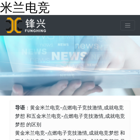
米兰电竞
导语
：黄金米兰电竞-点燃电子竞技激情,成就电竞
梦想 和五金米兰电竞-点燃电子竞技激情,成就电竞
梦想 的区别
黄金米兰电竞-点燃电子竞技激情,成就电竞梦想 和