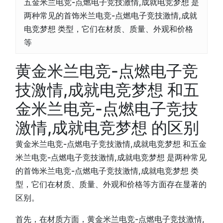
五金米兰电竞-点燃电子竞技激情,成就电竞梦想 是
两种常见的首饰米兰电竞-点燃电子竞技激情,成就
电竞梦想 类型，它们在材质、质量、外观和价格
等
黄金米兰电竞-点燃电子竞
技激情,成就电竞梦想 和五
金米兰电竞-点燃电子竞技
激情,成就电竞梦想 的区别
黄金米兰电竞-点燃电子竞技激情,成就电竞梦想 和五金
米兰电竞-点燃电子竞技激情,成就电竞梦想 是两种常见
的首饰米兰电竞-点燃电子竞技激情,成就电竞梦想 类
型，它们在材质、质量、外观和价格等方面存在显著的
区别。
首先，在材质方面，黄金米兰电竞-点燃电子竞技激情,