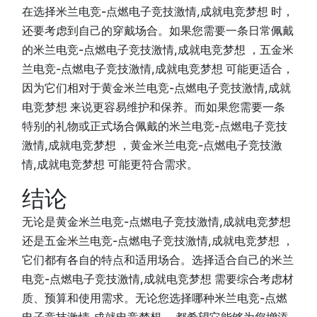
在选择米兰电竞-点燃电子竞技激情,成就电竞梦想 时，
还要考虑到自己的穿戴场合。如果您需要一条日常佩戴
的米兰电竞-点燃电子竞技激情,成就电竞梦想 ，五金米
兰电竞-点燃电子竞技激情,成就电竞梦想 可能更适合，
因为它们相对于黄金米兰电竞-点燃电子竞技激情,成就
电竞梦想 来说更容易维护和保养。而如果您需要一条
特别的礼物或正式场合佩戴的米兰电竞-点燃电子竞技
激情,成就电竞梦想 ，黄金米兰电竞-点燃电子竞技激
情,成就电竞梦想 可能更符合需求。
结论
无论是黄金米兰电竞-点燃电子竞技激情,成就电竞梦想
还是五金米兰电竞-点燃电子竞技激情,成就电竞梦想 ，
它们都有各自的特点和适用场合。选择适合自己的米兰
电竞-点燃电子竞技激情,成就电竞梦想 需要综合考虑材
质、预算和使用需求。无论您选择哪种米兰电竞-点燃