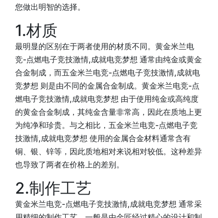
您做出明智的选择。
1.材质
最明显的区别在于两者使用的材质不同。黄金米兰电
竞-点燃电子竞技激情,成就电竞梦想 通常由纯金或黄金
合金制成，而五金米兰电竞-点燃电子竞技激情,成就电
竞梦想 则是由不同的金属合金制成。黄金米兰电竞-点
燃电子竞技激情,成就电竞梦想 由于使用纯金或高纯度
的黄金合金制成，其纯金含量非常高，因此在质地上更
为纯净和珍贵。与之相比，五金米兰电竞-点燃电子竞
技激情,成就电竞梦想 使用的金属合金材料通常含有
铜、银、锌等，因此质地相对来说相对较低。这种差异
也导致了两者在价格上的差别。
2.制作工艺
黄金米兰电竞-点燃电子竞技激情,成就电竞梦想 通常采
用精细的制作工艺，一般是由金匠经过精心的设计和制