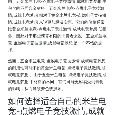
由于五金米兰电竞-点燃电子竞技激情,成就电竞梦想 中
包含的不同合金材料，五金米兰电竞-点燃电子竞技激
情,成就电竞梦想 相对于黄金米兰电竞-点燃电子竞技激
情,成就电竞梦想 来说更加经济实惠。它们的价格通常
比黄金米兰电竞-点燃电子竞技激情,成就电竞梦想 低很
多，因此对于那些预算有限的消费者来说，五金米兰电
竞-点燃电子竞技激情,成就电竞梦想 是一个不错的选
择。
然而，五金米兰电竞-点燃电子竞技激情,成就电竞梦想
的耐用性可能不如黄金米兰电竞-点燃电子竞技激情,成
就电竞梦想 。由于五金米兰电竞-点燃电子竞技激情,成
就电竞梦想 中材料的不同，它们可能更容易受到氧化
的影响，从而导致变色或损坏。
如何选择适合自己的米兰电
竞-点燃电子竞技激情,成就