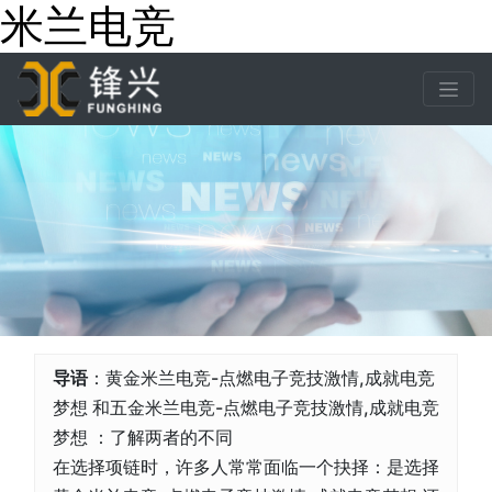
米兰电竞
导语
：黄金米兰电竞-点燃电子竞技激情,成就电竞
梦想 和五金米兰电竞-点燃电子竞技激情,成就电竞
梦想 ：了解两者的不同
在选择项链时，许多人常常面临一个抉择：是选择