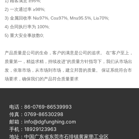
1) 顾客满意 ≥95%;
2) 一次通过率 ≥98%;
3) 金属回收率 Ni≥97%, Co≥97%, Mn≥95.5%, Li≥70%;
4) 合同执行率为 100%;
5) 重大安全事故数0;
产品质量是公司的生命，客户的满意是公司的追求。 在“客户至上，
质量第一，精益求精，持续改进”的质量方针指导下，我们从市场出
发，依靠市场，从市场到市场，建立邦普的质量。 保证系统符合市
场要求，确保我们的产品符合质量要求
电话：86-0769-86539993
传真：0769-86530298
邮箱：info@dgfunghing.com
手机：18929123963
地址：中国广东省东莞市石排镇黄家壆工业区