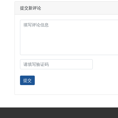
提交新评论