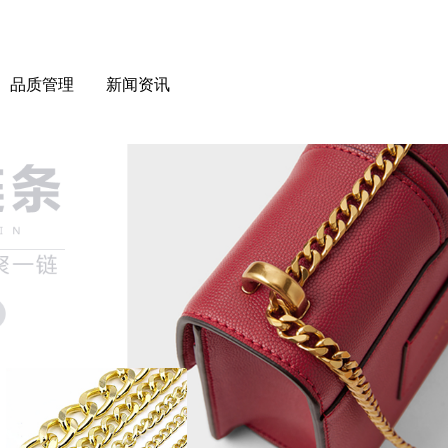
品质管理
新闻资讯