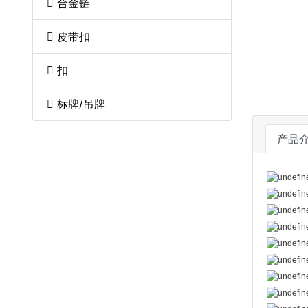
合金链
皮带扣
扣
标牌/吊牌
产品