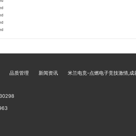
品质管理
新闻资讯
米兰电竞-点燃电子竞技激情,成
30298
963