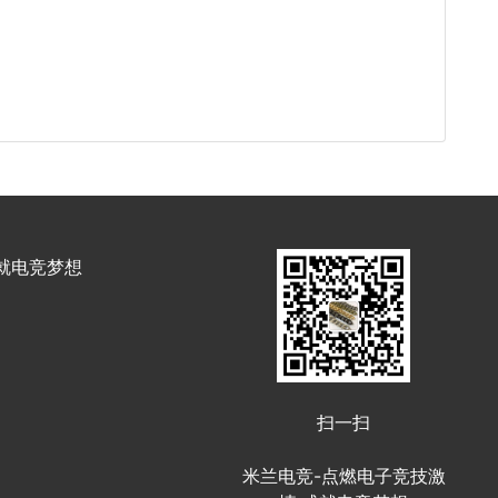
就电竞梦想
扫一扫
米兰电竞-点燃电子竞技激