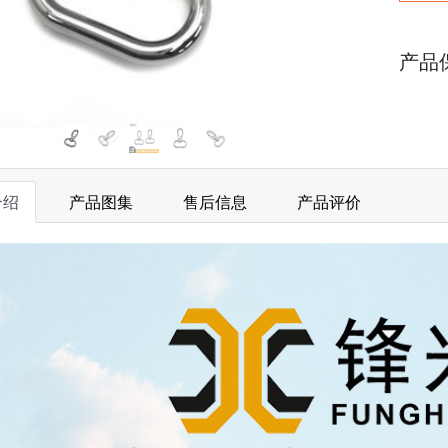
产品
介绍
产品图集
售后信息
产品评价