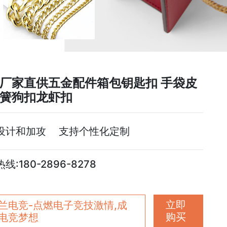
厂家直供五金配件箱包钥匙扣 手袋皮
簧狗扣龙虾扣
设计和加攻 支持个性化定制
线:180-2896-8278
立即
兰电竞-点燃电子竞技激情,成
购买
电竞梦想