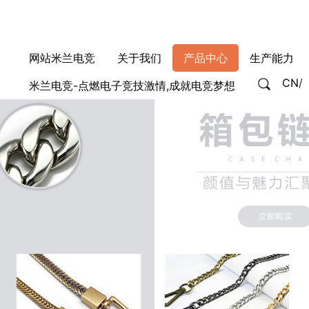
网站米兰电竞
关于我们
产品中心
生产能力
CN
/
米兰电竞-点燃电子竞技激情,成就电竞梦想