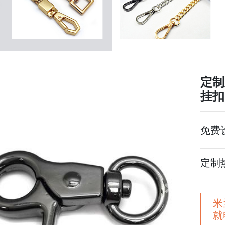
定制
挂扣
免费
定制热
下一张
米
就