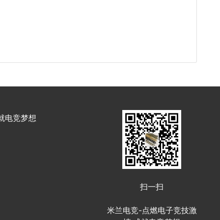
就电竞梦想
扫一扫
米兰电竞-点燃电子竞技激