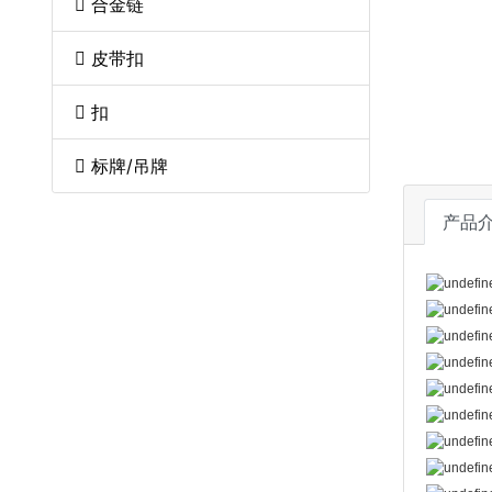
合金链
皮带扣
扣
标牌/吊牌
产品