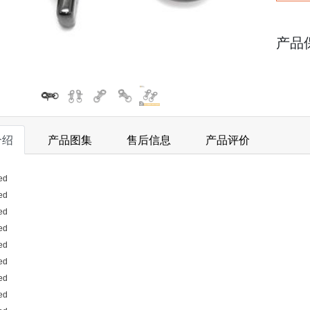
产品
介绍
产品图集
售后信息
产品评价