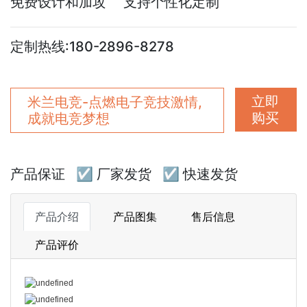
免费设计和加攻 支持个性化定制
定制热线:180-2896-8278
立即
米兰电竞-点燃电子竞技激情,
购买
成就电竞梦想
产品保证
☑ 厂家发货
☑ 快速发货
产品介绍
产品图集
售后信息
产品评价