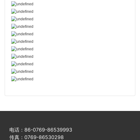
电话：86-0769-86539993
传真：0769-86530298