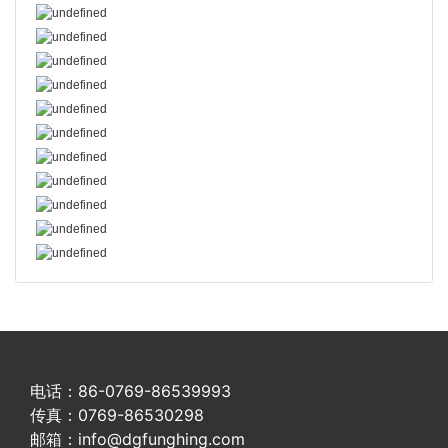
电话：86-0769-86539993
传真：0769-86530298
邮箱：info@dgfunghing.com