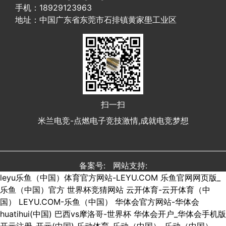
手机：18929123963
地址：中国广东省东莞市石排镇黄家壆工业区
扫一扫
米兰电竞-点燃电子竞技激情,成就电竞梦想
备案号: 网站支持:
leyu乐鱼（中国）体育官方网站-LEYU.COM
乐鱼官网网页版_
乐鱼（中国）官方
世界杯竞猜网站
云开体育-云开体育（中
国）
LEYU.COM-乐鱼（中国）
华体会官方网站-华体会
huatihui(中国)
巴西vs摩洛哥-世界杯
华体会开户_华体会手机版