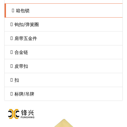
箱包锁
钩扣/弹簧圈
肩带五金件
合金链
皮带扣
扣
标牌/吊牌