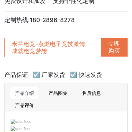
免费设计和加攻 支持个性化定制
定制热线:180-2896-8278
立即
米兰电竞-点燃电子竞技激情,
购买
成就电竞梦想
产品保证
☑ 厂家发货
☑ 快速发货
产品介绍
产品图集
售后信息
产品评价