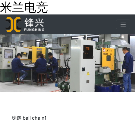
米兰电竞
下一张
下一张
珠链 ball chain1