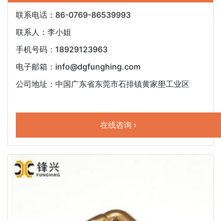
联系电话：86-0769-86539993
联系人：李小姐
手机号码：18929123963
电子邮箱：info@dgfunghing.com
公司地址：中国广东省东莞市石排镇黄家壆工业区
在线咨询 ›