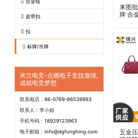
合金链
来图批
牌 合
皮带扣
供
扣
标牌/吊牌
米兰电竞-点燃电子竞技激情,
成就电竞梦想
联系电话：86-0769-86539993
联系人：李小姐
手机号码：18929123963
五金压
电子邮箱：info@dgfunghing.com