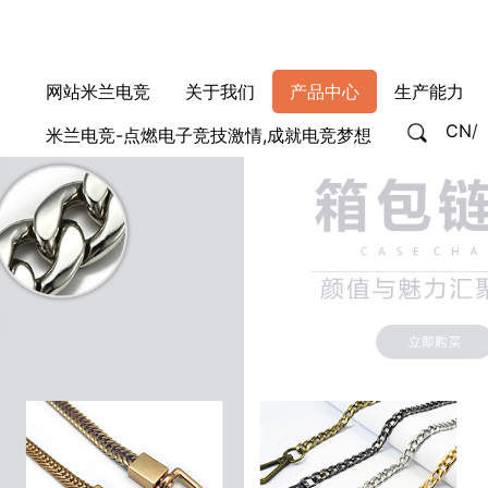
网站米兰电竞
关于我们
产品中心
生产能力
CN
/
米兰电竞-点燃电子竞技激情,成就电竞梦想