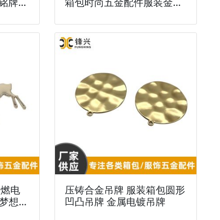
铭牌
箱包时尚五金配件服装金属
标牌logo定制
点燃电
压铸合金吊牌 服装箱包圆形
竞梦想
凹凸吊牌 金属电镀吊牌
竞-点