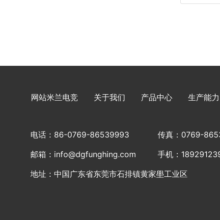
网站米兰电竞
关于我们
产品中心
生产能力
电话：86-0769-86539993
传真：0769-865
邮箱：info@dgfunghing.com
手机：18929123
地址：中国广东省东莞市石排镇黄家壆工业区