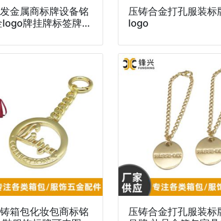
发金属商标牌设备铭
压铸合金打孔服装标
金logo牌挂牌标签牌直
logo
铸箱包化妆包商标铭
压铸合金打孔服装标