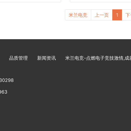
燃电子竞技激情,成
想 吊牌 浅金色光面
米兰电竞
上一页
1
下
厂家定制
品质管理
新闻资讯
米兰电竞-点燃电子竞技激情,成
30298
963