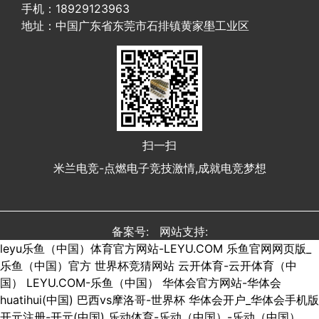
手机：18929123963
地址：中国广东省东莞市石排镇黄家壆工业区
扫一扫
米兰电竞-点燃电子竞技激情,成就电竞梦想
备案号: 网站支持:
leyu乐鱼（中国）体育官方网站-LEYU.COM
乐鱼官网网页版_
乐鱼（中国）官方
世界杯竞猜网站
云开体育-云开体育（中
国）
LEYU.COM-乐鱼（中国）
华体会官方网站-华体会
huatihui(中国)
巴西vs摩洛哥-世界杯
华体会开户_华体会手机版
开元注册-开元(中国)
乐动体育-乐动（中国）-乐动（中国）