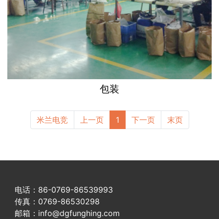
包装
米兰电竞
上一页
1
下一页
末页
电话：86-0769-86539993
传真：0769-86530298
邮箱：info@dgfunghing.com